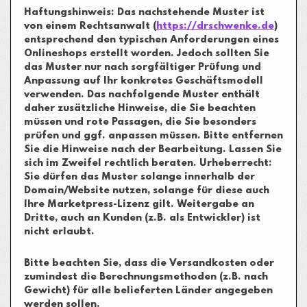
Haftungshinweis: Das nachstehende Muster ist
von einem Rechtsanwalt (
https://drschwenke.de
)
entsprechend den typischen Anforderungen eines
Onlineshops erstellt worden. Jedoch sollten Sie
das Muster nur nach sorgfältiger Prüfung und
Anpassung auf Ihr konkretes Geschäftsmodell
verwenden. Das nachfolgende Muster enthält
daher zusätzliche Hinweise, die Sie beachten
müssen und rote Passagen, die Sie besonders
prüfen und ggf. anpassen müssen. Bitte entfernen
Sie die Hinweise nach der Bearbeitung. Lassen Sie
sich im Zweifel rechtlich beraten. Urheberrecht:
Sie dürfen das Muster solange innerhalb der
Domain/Website nutzen, solange für diese auch
Ihre Marketpress-Lizenz gilt. Weitergabe an
Dritte, auch an Kunden (z.B. als Entwickler) ist
nicht erlaubt.
Bitte beachten Sie, dass die Versandkosten oder
zumindest die Berechnungsmethoden (z.B. nach
Gewicht) für alle belieferten Länder angegeben
werden sollen.