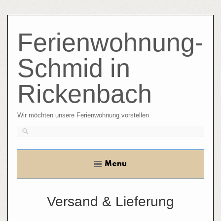
Skip
to
Ferienwohnung-
content
Schmid in
Rickenbach
Wir möchten unsere Ferienwohnung vorstellen
Menu
Versand & Lieferung