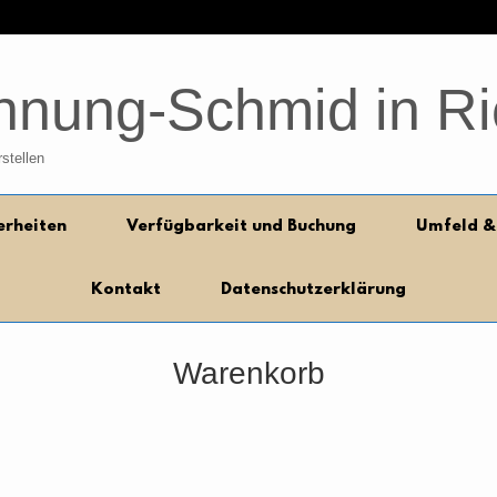
hnung-Schmid in R
stellen
erheiten
Verfügbarkeit und Buchung
Umfeld & 
Kontakt
Datenschutzerklärung
Warenkorb