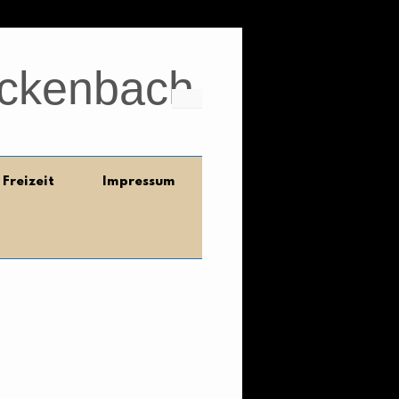
ickenbach
Freizeit
Impressum